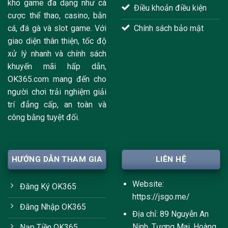
kho game đa dạng như cá
2025
Điều khoản điều kiện
cược thể thao, casino, bắn
Chính sách bảo mật
cá, đá gà và slot game. Với
giao diện thân thiện, tốc độ
xử lý nhanh và chính sách
khuyến mãi hấp dẫn,
OK365.com mang đến cho
người chơi trải nghiệm giải
trí đẳng cấp, an toàn và
công bằng tuyệt đối.
HƯỚNG DẪN THAM GIA
LIÊN HỆ
Website:
Đăng Ký OK365
https://jsgo.me/
Đăng Nhập OK365
Địa chỉ: 89 Nguyễn An
Ninh, Tương Mai, Hoàng
Nạp Tiền OK365