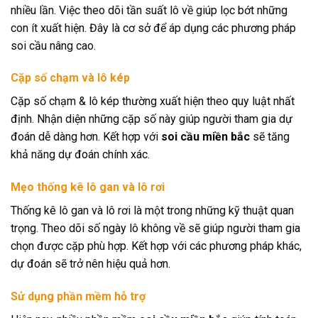
nhiều lần. Việc theo dõi tần suất lô về giúp lọc bớt những
con ít xuất hiện. Đây là cơ sở để áp dụng các phương pháp
soi cầu nâng cao.
Cặp số chạm và lô kép
Cặp số chạm & lô kép thường xuất hiện theo quy luật nhất
định. Nhận diện những cặp số này giúp người tham gia dự
đoán dễ dàng hơn. Kết hợp với
soi cầu miền bắc
sẽ tăng
khả năng dự đoán chính xác.
Mẹo thống kê lô gan và lô rơi
Thống kê lô gan và lô rơi là một trong những kỹ thuật quan
trọng. Theo dõi số ngày lô không về sẽ giúp người tham gia
chọn được cặp phù hợp. Kết hợp với các phương pháp khác,
dự đoán sẽ trở nên hiệu quả hơn.
Sử dụng phần mềm hỗ trợ