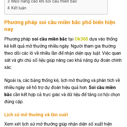
Mẹo nâng cao khi soi cầu miền bắc
Kết luận
Phương pháp soi cầu miền bắc phổ biến hiện
nay
Phương pháp
soi cầu miền bắc
tại
Ok365
dựa vào thống
kê kết quả mở thưởng nhiều ngày. Người tham gia thường
theo dõi các lô về nhiều lần để nhận diện quy luật. Việc quan
sát và ghi chú số liệu giúp nâng cao khả năng dự đoán chính
xác.
Ngoài ra, các bảng thống kê, lịch mở thưởng và phân tích về
nhiều ngày sẽ hỗ trợ dự đoán hiệu quả hơn.
Soi cầu miền
bắc
cần kết hợp cả trực giác và dữ liệu để tăng cơ hội chọn
đúng cặp.
Lịch sử mở thưởng và tần suất
Xem xét lịch sử mở thưởng giúp nhận diện số xuất hiện