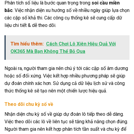
Phân tích số liệu là bước quan trọng trong
soi cầu miền
bắc
. Việc nhận diện xu hướng số về nhiều ngày giúp lựa chọn
các cặp số khả thi. Các công cụ thống kê sẽ cung cấp dữ
liệu chi tiết & dễ theo dõi.
Tìm hiểu thêm:
Cách Chơi Lô Xiên Hiệu Quả Với
OK365 Mà Bạn Không Thể Bỏ Qua
Ngoài ra, người tham gia nên chú ý tới các cặp số âm dương
hoặc số đối xứng. Việc kết hợp nhiều phương pháp sẽ giúp
dự đoán chính xác hơn. Sử dụng cả dữ liệu lịch sử và công
thức thống kê sẽ tạo nên một chiến lược hiệu quả.
Theo dõi chu kỳ số về
Nhận diện chu kỳ số về giúp dự đoán lô tiếp theo dễ dàng.
Việc theo dõi các lô về liên tục sẽ tăng khả năng chọn đúng.
Người tham gia nên kết hợp phân tích tần suất và chu kỳ để