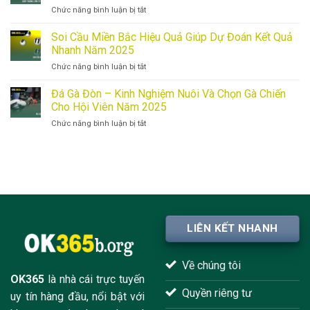
Số
Mà
Chức năng bình luận bị tắt
ở
Tại
Bạn
Soi
OK365
Không
Cầu
Soi Cầu Miền Bắc Hiệu Quả Giúp Dự Đoán Kết Quả
Vô
Thể
Miền
Cùng
Nhanh Năm 2025
Bỏ
Nam
Hiệu
Qua
Chức năng bình luận bị tắt
ở
OK365
Quả
Soi
Chuẩn
Và
Cầu
Đá Gà Đòn – Kinh Nghiệm Nuôi Và Chọn Gà Chiến
Xác
Dễ
Miền
Từ
Cho Hội Viên Năm 2025
Hiểu
Bắc
Những
Cho
Chức năng bình luận bị tắt
ở
Hiệu
Dữ
Người
Đá
Quả
Liệu
Mới
Gà
Giúp
Gốc
Đòn
Dự
Cho
–
Đoán
Bạn
Kinh
Kết
Nghiệm
Quả
Nuôi
Nhanh
Và
Năm
LIÊN KẾT NHANH
Chọn
2025
Gà
Chiến
Về chúng tôi
Cho
Hội
OK365
là nhà cái trực tuyến
Viên
Quyền riêng tư
uy tín hàng đầu, nổi bật với
Năm