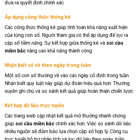
đưa ra quyết định chính xác.
Áp dụng công thức thống kê
Các công thức thống kê giúp tính toán khả năng xuất hiện
của từng con số. Người tham gia có thể áp dụng để lọc ra
cặp số tiềm năng. Sự kết hợp giữa thống kê và
soi cầu
miền bắc
nâng cao khả năng thành công.
Nhận biết số về theo ngày trong tuần
Một số con số thường về vào các ngày cố định trong tuần.
Nhận biết quy luật này giúp dự đoán hiệu quả hơn. Thường
xuyên ghi chú và so sánh kết quả giúp hoàn thiện chiến lược.
Kết hợp dữ liệu trực tuyến
Các trang web cập nhật kết quả mở thưởng nhanh chóng
giúp
soi cầu miền bắc
chính xác hơn. Việc so sánh dữ liệu
nhiều nguồn sẽ đảm bảo lựa chọn cặp số hợp lý. Công cụ
trực tuyến hỗ trợ phân tích và lọc dữ liệu theo ngày, tuần,