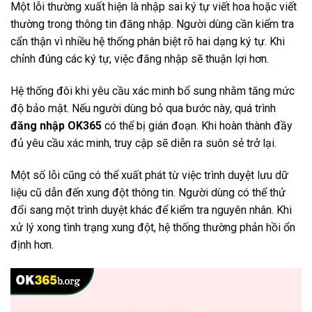
Một lỗi thường xuất hiện là nhập sai ký tự viết hoa hoặc viết
thường trong thông tin đăng nhập. Người dùng cần kiểm tra
cẩn thận vì nhiều hệ thống phân biệt rõ hai dạng ký tự. Khi
chỉnh đúng các ký tự, việc đăng nhập sẽ thuận lợi hơn.
Hệ thống đôi khi yêu cầu xác minh bổ sung nhằm tăng mức
độ bảo mật. Nếu người dùng bỏ qua bước này, quá trình
đăng nhập OK365
có thể bị gián đoạn. Khi hoàn thành đầy
đủ yêu cầu xác minh, truy cập sẽ diễn ra suôn sẻ trở lại.
Một số lỗi cũng có thể xuất phát từ việc trình duyệt lưu dữ
liệu cũ dẫn đến xung đột thông tin. Người dùng có thể thử
đổi sang một trình duyệt khác để kiểm tra nguyên nhân. Khi
xử lý xong tình trạng xung đột, hệ thống thường phản hồi ổn
định hơn.