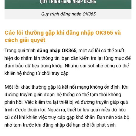
Quy trình đăng nhập OK365
Các lỗi thường gặp khi đăng nhập OK365 và
cách giải quyết
Trong quá trình
đăng nhập OK365
, một số lỗi có thể xuất
hiện do nhầm lẫn thông tin. bạn cần kiểm tra lại từng mục để
đảm bảo dữ liệu trùng khớp. Những sai sót nhỏ cũng có thể
khiến hệ thống từ chối truy cập.
Một lỗi khác thường gặp là kết nối mạng không ổn định. Khi
đường truyền gián đoạn, hệ thống có thể tạm thời không
phản hồi. Việc kiểm tra lại thiết bị và đường truyền giúp quá
trình được thuận lợi. Ngoài ra, thiết bị lưu quá nhiều dữ liệu
cũ đôi khi khiến việc truy cập gặp khó khăn. Bạn nên xóa bộ
nhớ tạm trước khi đăng nhập để hạn chế lỗi phát sinh.