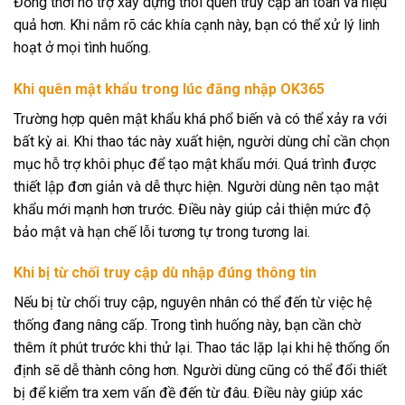
Đồng thời hỗ trợ xây dựng thói quen truy cập an toàn và hiệu
quả hơn. Khi nắm rõ các khía cạnh này, bạn có thể xử lý linh
hoạt ở mọi tình huống.
Khi quên mật khẩu trong lúc đăng nhập OK365
Trường hợp quên mật khẩu khá phổ biến và có thể xảy ra với
bất kỳ ai. Khi thao tác này xuất hiện, người dùng chỉ cần chọn
mục hỗ trợ khôi phục để tạo mật khẩu mới. Quá trình được
thiết lập đơn giản và dễ thực hiện. Người dùng nên tạo mật
khẩu mới mạnh hơn trước. Điều này giúp cải thiện mức độ
bảo mật và hạn chế lỗi tương tự trong tương lai.
Khi bị từ chối truy cập dù nhập đúng thông tin
Nếu bị từ chối truy cập, nguyên nhân có thể đến từ việc hệ
thống đang nâng cấp. Trong tình huống này, bạn cần chờ
thêm ít phút trước khi thử lại. Thao tác lặp lại khi hệ thống ổn
định sẽ dễ thành công hơn. Người dùng cũng có thể đổi thiết
bị để kiểm tra xem vấn đề đến từ đâu. Điều này giúp xác