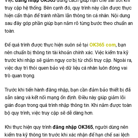
Việc
đăng nhập OK365
đúng cách giúp hạn chế sai sót khi
truy cập hệ thống. Bên cạnh đó, quy trình này cần được thực
hiện cẩn thận để tránh nhầm lẫn thông tin cá nhân. Nội dung
sau đây góp phần giúp bạn nắm rõ từng bước theo chuẩn an
toàn.
Để quá trình được thực hiện suôn sẻ tại
OK365 com
, bạn
nên chuẩn bị thông tin tài khoản chính xác. Việc kiểm tra kỹ
trước khi nhập sẽ giảm nguy cơ bị từ chối truy cập. Ngoài ra,
việc duy trì thói quen bảo vệ dữ liệu cá nhân luôn đóng vai
trò quan trọng.
Trước khi tiến hành đăng nhập, bạn cần đảm bảo thiết bị đã
sẵn sàng và kết nối mạng ổn định. Điều này giúp giảm lỗi
gián đoạn trong quá trình nhập thông tin. Khi nắm được toàn
bộ quy trình, việc truy cập sẽ dễ dàng hơn.
Khi thực hiện quy trình
đăng nhập OK365
, người dùng nên
kiểm tra kỹ thông tin trước khi xác nhận để hạn chế sai lệch